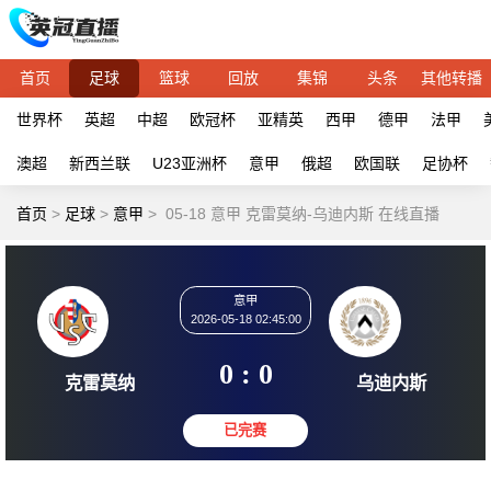
首页
足球
篮球
回放
集锦
头条
其他转播
世界杯
英超
中超
欧冠杯
亚精英
西甲
德甲
法甲
澳超
新西兰联
U23亚洲杯
意甲
俄超
欧国联
足协杯
首页
>
足球
>
意甲
>
05-18 意甲 克雷莫纳-乌迪内斯 在线直播
意甲
2026-05-18 02:45:00
0 : 0
克雷莫纳
乌迪