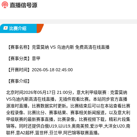
已完赛
比赛介绍
【赛事名称】
克雷莫纳 VS 乌迪内斯 免费高清在线直播
【赛事分类】
意甲
【开赛时间】
2026-05-18 02:45:00
【赛事介绍】
北京时间2026年05月17日 21:00分，意大利甲级联赛 : 克雷莫纳
VS乌迪内斯高清在线直播，无插件观看比赛。本站同步官方直播
源准时直播，比赛数据实时更新。比赛结束后可以在本站查看比赛
全程录像、比赛比分、赛事结果、赛事相关新闻报道，以及意大利
甲级联赛的最新赛事直播，比赛录像，比赛视频下载，精彩片段集
锦等。同时还提供白俄U19,以U19,奥南美预,爱沙甲,大洋女U20,南
联杯,意A2超杯,篮世杯,芬兰甲,阿巴锦等联赛直播。