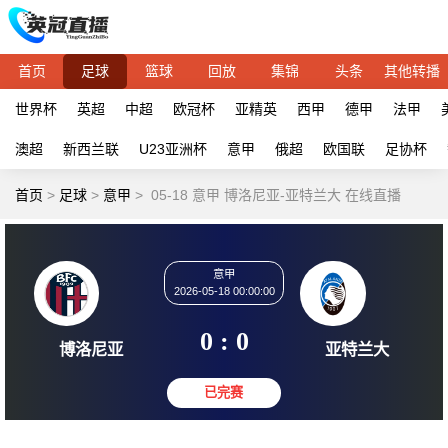
首页
足球
篮球
回放
集锦
头条
其他转播
世界杯
英超
中超
欧冠杯
亚精英
西甲
德甲
法甲
澳超
新西兰联
U23亚洲杯
意甲
俄超
欧国联
足协杯
首页
>
足球
>
意甲
>
05-18 意甲 博洛尼亚-亚特兰大 在线直播
意甲
2026-05-18 00:00:00
0 : 0
博洛尼亚
亚特