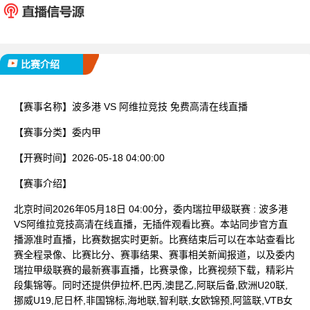
已完赛
比赛介绍
【赛事名称】
波多港 VS 阿维拉竞技 免费高清在线直播
【赛事分类】
委内甲
【开赛时间】
2026-05-18 04:00:00
【赛事介绍】
北京时间2026年05月18日 04:00分，委内瑞拉甲级联赛 : 波多港
VS阿维拉竞技高清在线直播，无插件观看比赛。本站同步官方直
播源准时直播，比赛数据实时更新。比赛结束后可以在本站查看比
赛全程录像、比赛比分、赛事结果、赛事相关新闻报道，以及委内
瑞拉甲级联赛的最新赛事直播，比赛录像，比赛视频下载，精彩片
段集锦等。同时还提供伊拉杯,巴丙,澳昆乙,阿联后备,欧洲U20联,
挪威U19,尼日杯,非国锦标,海地联,智利联,女欧锦预,阿篮联,VTB女