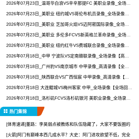
2026年07月23日_温哥华白浪VS辛辛那提FC 美职业录像_全场录
像【全场回放】
2026年07月23日_美职业 纽约城VS哥伦布机员录像_全场录像
【全场回放】
2026年07月23日_美职业 芝加哥火焰VS迈阿密国际录像_全场录
像【视频集锦】
2026年07月23日_美职业 多伦多FCVS新英格兰革命录像_全场录
像【视频集锦】
2026年07月23日_美职业 纽约红牛VS费城联合录像_全场录像
【全场回放】
2026年07月18日_中甲 宁波队VS定南赣联录像_全场录像【高清
回放】
2026年07月18日_广州豹VS南京城市 中甲录像_高清录像【全场
回放】
2026年07月18日_陕西联合VS广西恒宸 中甲录像_高清录像【全
场回放】
2026年07月18日 大连鲲城VS梅州客家 中甲_全场录像【全场回
放】
2026年07月18日_洛杉矶FCVS洛杉矶银河 美职业录像_全场录像
【全场回放】
热门集锦
[体育速递]董路：李昊弱点被教练和队伍隐藏了，大家不要饭圈的
[火箭]阿门有巅峰本西几成水平？大史：阿门进攻欲望不低，完全