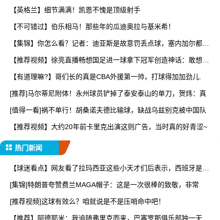
【英格兰】细节满满！凯恩不愧是顶级射手
【不可错过】伯乐相马！那些年的瓜迪奥拉与基米希！
【集锦】你怎么看？记者：迪亚斯是故意罚丢点球，塞内加尔都没
庆
【推荐视频】徐亮直播畅想国足进一球拿下冠军创造神话：敢想不
老
【有道理嘛?】哥们长的真是CBA外援第一帅，打球得加加劲儿.
[推荐]马尔蒂尼附体！永州球员铲掉了泰安泰山的单刀，贺炜：真
[值得一看]祸不单行！胡桑诺夫德比输球，缺战乌兹别克被中国队
【推荐视频】大约20年前卡里克出演这则广告，当时真的好青涩~
热门新闻
【球迷看点】网友看了拉玛西亚这些小天才们后表示，西班牙是既
有
[集锦]特朗普夸赞费兰MAGA帽子：这是一次很棒的致敬，非常
[推荐视频]这球有效么？咱就说是不是压哨命中吧！
【推荐】阿德耶米：我追随弗里克而来，巴塞罗那俱乐部独一无