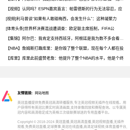
二！
【视频】认同吗？ESPN嘉宾直言：帕雷德斯的行为无法容忍，应
[视频]利马曾谈“如果有人敢碰梅西，会发生什么”：这种凝聚力
[体育头条]世界杯决赛混战遭调查：欧足联主席抵制，FIFA公
【集锦】阿尔巴：我肯定支持西班牙，阿根廷是我为数不多会看的
球
【NBA】詹姆斯打趣库里：是你毁了整个联盟，现在每个人都在投
【库里】库里此前盛赞老詹：他提升了整个NBA的水平，他是个终
友情链接:
网站地图
英冠直播提供免费英冠高清转播服务,专注英冠视频无插件在线观看。用
户获得所有英冠比赛实时高清画面,支持录像回放和赛程查询。以专属英
冠内容和高清稳定成为英格兰次级联赛球迷的专用直播平台。
Copyright © 2018-2024 英冠直播,英冠高清直播,英冠视频直播,无插件
观看,免费英冠直播,足球赛事,英冠在线直播,高清足球视频,体育直播平台,