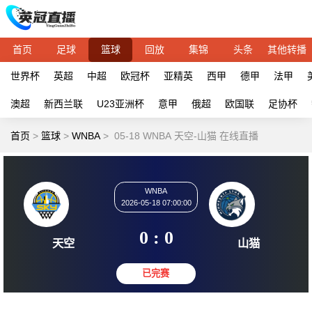
首页
足球
篮球
回放
集锦
头条
其他转播
世界杯
英超
中超
欧冠杯
亚精英
西甲
德甲
法甲
澳超
新西兰联
U23亚洲杯
意甲
俄超
欧国联
足协杯
首页
>
篮球
>
WNBA
>
05-18 WNBA 天空-山猫 在线直播
WNBA
2026-05-18 07:00:00
0 : 0
天空
山